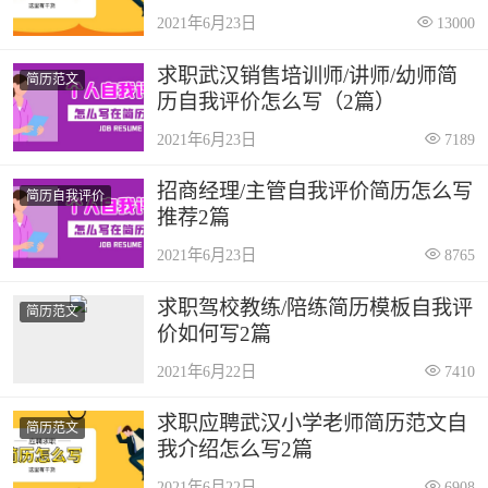
2021年6月23日
13000
求职武汉销售培训师/讲师/幼师简
简历范文
历自我评价怎么写（2篇）
2021年6月23日
7189
招商经理/主管自我评价简历怎么写
简历自我评价
推荐2篇
2021年6月23日
8765
求职驾校教练/陪练简历模板自我评
简历范文
价如何写2篇
2021年6月22日
7410
求职应聘武汉小学老师简历范文自
简历范文
我介绍怎么写2篇
2021年6月22日
6908