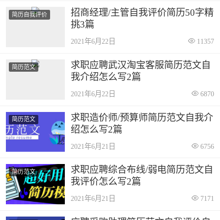
招商经理/主管自我评价简历50字精
简历自我评价
挑3篇
2021年6月22日
11357
求职应聘武汉淘宝客服简历范文自
简历范文
我介绍怎么写2篇
2021年6月22日
6870
求职造价师/预算师简历范文自我介
简历范文
绍怎么写2篇
2021年6月21日
6756
求职应聘综合布线/弱电简历范文自
简历范文
我评价怎么写2篇
2021年6月21日
7171