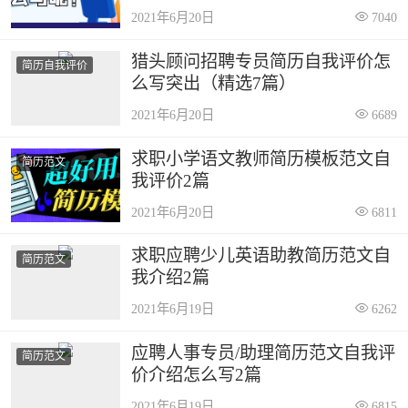
2021年6月20日
7040
猎头顾问招聘专员简历自我评价怎
简历自我评价
么写突出（精选7篇）
2021年6月20日
6689
求职小学语文教师简历模板范文自
简历范文
我评价2篇
2021年6月20日
6811
求职应聘少儿英语助教简历范文自
简历范文
我介绍2篇
2021年6月19日
6262
应聘人事专员/助理简历范文自我评
简历范文
价介绍怎么写2篇
2021年6月19日
6815