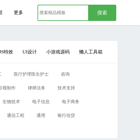
程
更多
JS特效
UI设计
小游戏源码
懒人工具箱
工
医疗护理医生护士
咨询
影视制作
律师法务
技术支持
生物技术
电子信息
电子商务
通信工程
通用
银行信贷