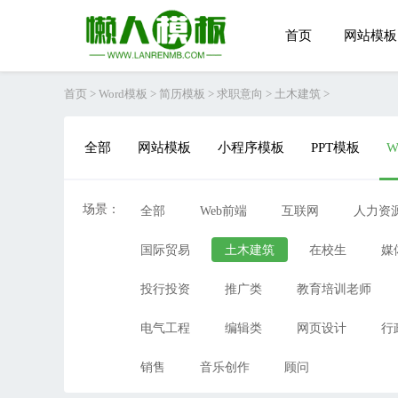
首页
网站模板
首页
>
Word模板
>
简历模板
>
求职意向
>
土木建筑
>
全部
网站模板
小程序模板
PPT模板
W
场景：
全部
Web前端
互联网
人力资
国际贸易
土木建筑
在校生
媒
投行投资
推广类
教育培训老师
电气工程
编辑类
网页设计
行
销售
音乐创作
顾问