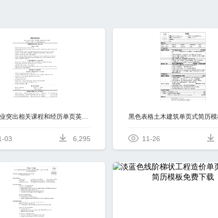
土木专业突出相关课程和经历单页英语简历模板免费下载
1-03
6,295
11-26