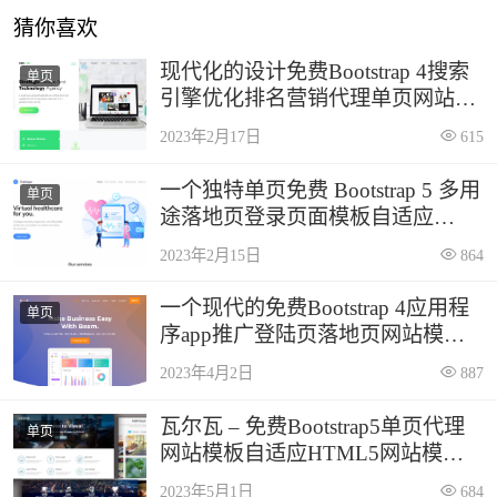
猜你喜欢
现代化的设计免费Bootstrap 4搜索
单页
引擎优化排名营销代理单页网站模
板自适应HTML5网站模板免费下
2023年2月17日
615
载
一个独特单页免费 Bootstrap 5 多用
单页
途落地页登录页面模板自适应
HTML5网站模板免费下载
2023年2月15日
864
一个现代的免费Bootstrap 4应用程
单页
序app推广登陆页落地页网站模板
自适应HTML5网站模板免费下载
2023年4月2日
887
瓦尔瓦 – 免费Bootstrap5单页代理
单页
网站模板自适应HTML5网站模板
免费下载
2023年5月1日
684