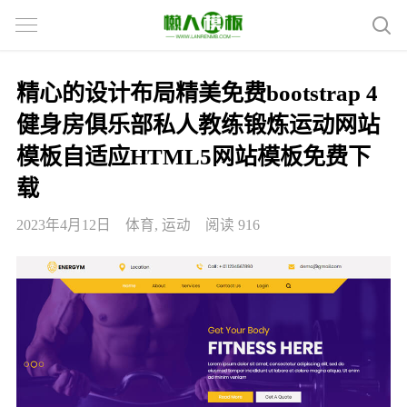
精心的设计布局精美免费bootstrap 4
健身房俱乐部私人教练锻炼运动网站
模板自适应HTML5网站模板免费下
载
2023年4月12日
体育
,
运动
阅读 916