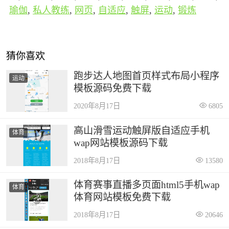
瑜伽
,
私人教练
,
网页
,
自适应
,
触屏
,
运动
,
锻炼
猜你喜欢
跑步达人地图首页样式布局小程序
运动
模板源码免费下载
2020年8月17日
6805
高山滑雪运动触屏版自适应手机
体育
wap网站模板源码下载
2018年8月17日
13580
体育赛事直播多页面html5手机wap
体育
体育网站模板免费下载
2018年8月17日
20646