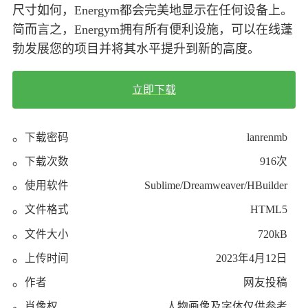
尺寸如何，Energym都会完美地显示在任何设备上。
简而言之，Energym拥有所有便利设施，可以在线蓬
勃发展您的项目并将其水平提升到新的高度。
立即下载
下载密码
lanrenmb
下载次数
916次
使用软件
Sublime/Dreamweaver/HBuilder
文件格式
HTML5
文件大小
720kB
上传时间
2023年4月12日
作者
网友投稿
肖像权
人物画像及字体仅供参考