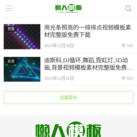
用光条照亮的一排排点视频模板素
背景
材完整版免费下载
2022年12月30日
545
迪斯科,DJ循环,舞蹈,霓虹灯,3D动
背景
画,背景视频模板素材完整版免费下
载
2022年12月18日
665
加载更多